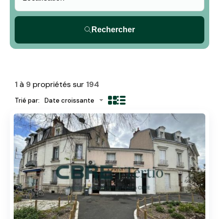
Rechercher
1
à
9
propriétés sur
194
Trié par:
Date croissante