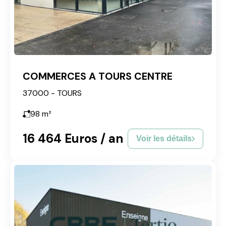
COMMERCES A TOURS CENTRE
37000 - TOURS
98
m²
16 464 Euros / an
Voir les détails