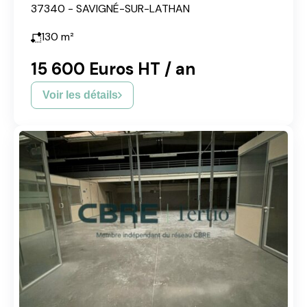
37340 - SAVIGNÉ-SUR-LATHAN
130
m²
15 600 Euros HT / an
Voir les détails