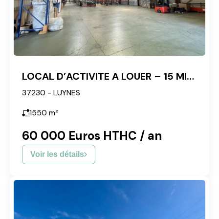
LOCAL D’ACTIVITE A LOUER – 15 MIN DE TOURS
37230 - LUYNES
1550
m²
60 000 Euros HTHC / an
Voir les détails