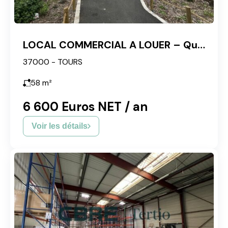
LOCAL COMMERCIAL A LOUER – Quartier Rabelais
37000 - TOURS
58
m²
6 600 Euros NET / an
Voir les détails