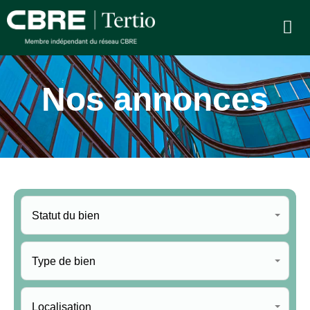
Nos annonces
Statut du bien
Type de bien
Localisation