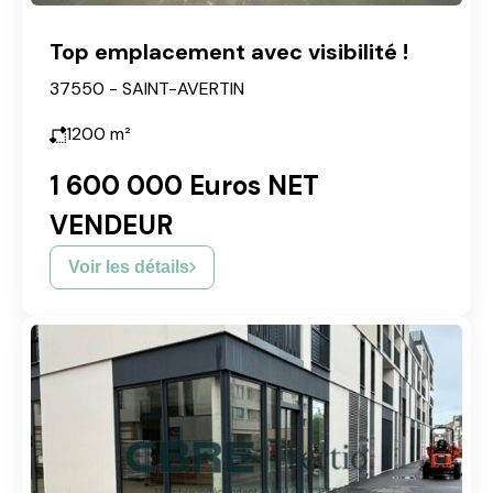
Top emplacement avec visibilité !
37550 - SAINT-AVERTIN
1200
m²
1 600 000 Euros NET
VENDEUR
Voir les détails