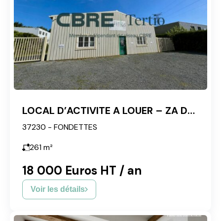
LOCAL D’ACTIVITE A LOUER – ZA DE FONDETTES
37230 - FONDETTES
261
m²
18 000 Euros HT / an
Voir les détails