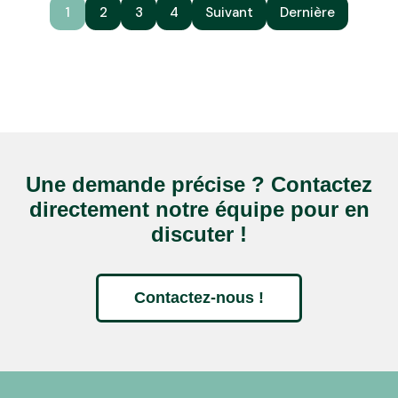
1
2
3
4
Suivant
Dernière
Une demande précise ? Contactez
directement notre équipe pour en
discuter !
Contactez-nous !