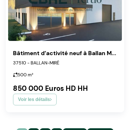
Bâtiment d’activité neuf à Ballan Miré
37510 - BALLAN-MIRÉ
500
m²
850 000 Euros HD HH
Voir les détails