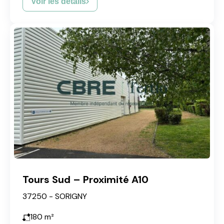
Voir les détails
Tours Sud – Proximité A10
37250 - SORIGNY
180
m²