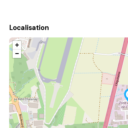
Localisation
+
−