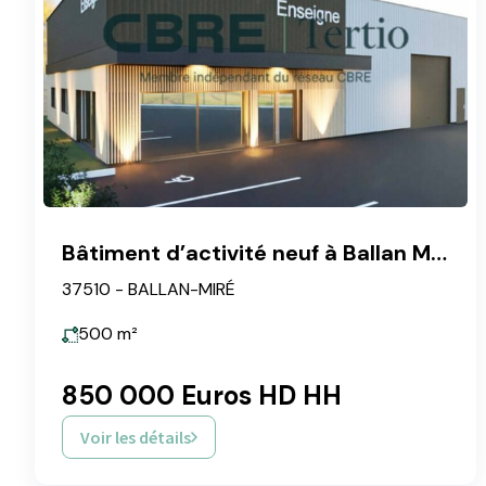
Bâtiment d’activité neuf à Ballan Miré
37510 - BALLAN-MIRÉ
500
m²
850 000 Euros HD HH
Voir les détails