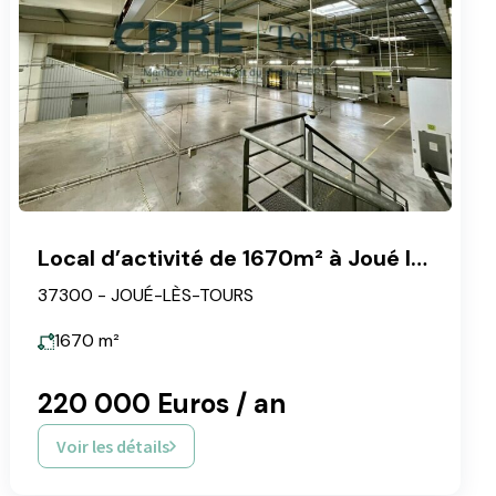
Local d’activité de 1670m² à Joué les Tours
37300 - JOUÉ-LÈS-TOURS
1670
m²
220 000 Euros / an
Voir les détails