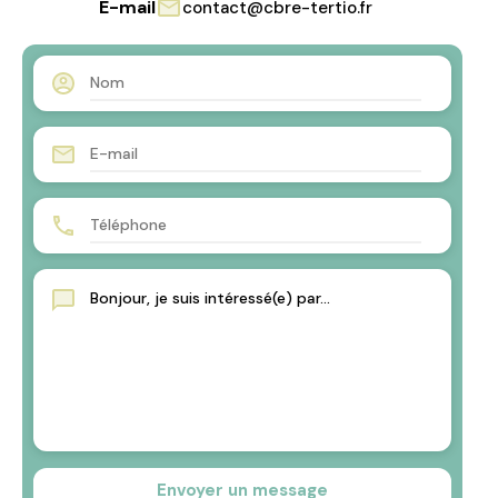
E-mail
contact@cbre-tertio.fr
Envoyer un message