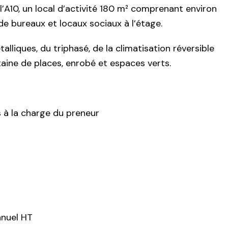
l’A10, un local d’activité 180 m² comprenant environ
 bureaux et locaux sociaux à l’étage.
lliques, du triphasé, de la climatisation réversible
taine de places, enrobé et espaces verts.
 à la charge du preneur
nnuel HT