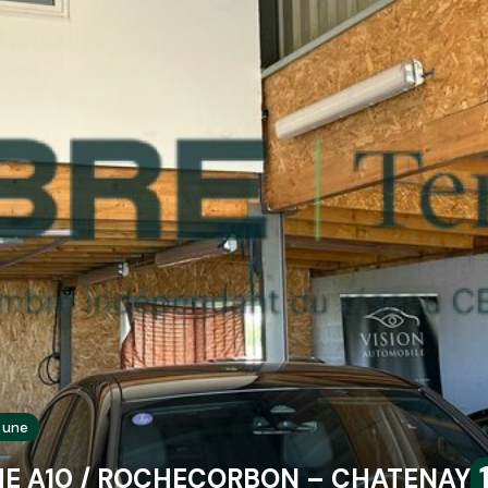
a une
HE A10 / ROCHECORBON – CHATENAY