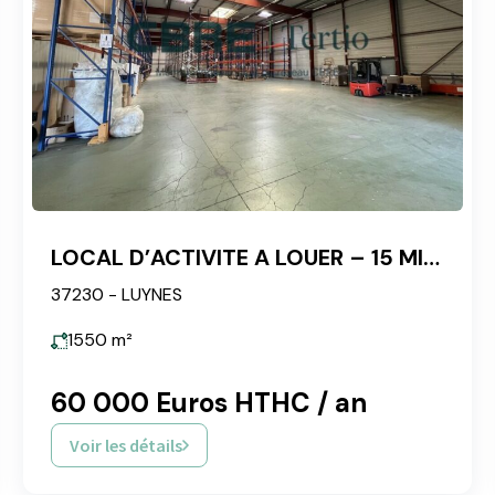
LOCAL D’ACTIVITE A LOUER – 15 MIN DE TOURS
37230 - LUYNES
1550
m²
60 000 Euros HTHC / an
Voir les détails