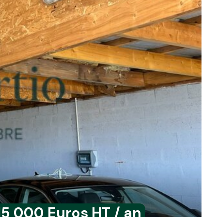
15 000 Euros HT / an