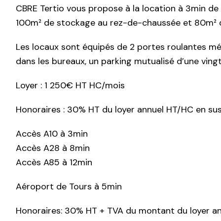
CBRE Tertio vous propose à la location à 3min de 
100m² de stockage au rez-de-chaussée et 80m² de
Les locaux sont équipés de 2 portes roulantes méta
dans les bureaux, un parking mutualisé d’une ving
Loyer : 1 250€ HT HC/mois
Honoraires : 30% HT du loyer annuel HT/HC en sus
Accès A10 à 3min
Accès A28 à 8min
Accès A85 à 12min
Aéroport de Tours à 5min
Honoraires: 30% HT + TVA du montant du loyer a