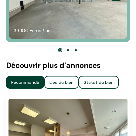
39 100 Euros / an
Découvrir plus d’annonces
Recommandé
Lieu du bien
Statut du bien