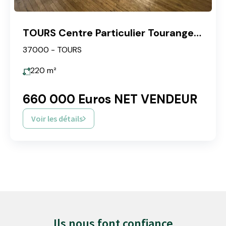
TOURS Centre Particulier Tourangeaux
37000 - TOURS
220
m²
660 000 Euros NET VENDEUR
Voir les détails
Ils nous font confiance