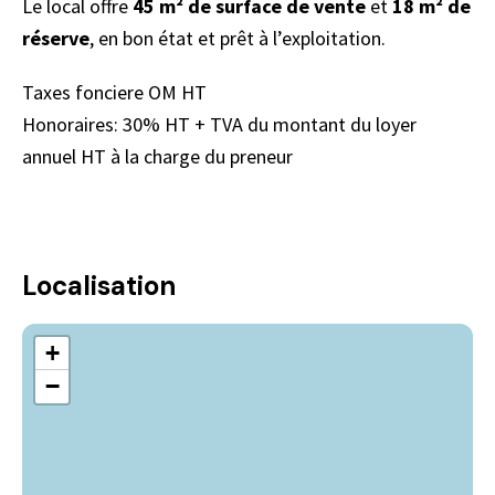
Le local offre
45 m² de surface de vente
et
18 m² de
réserve
, en bon état et prêt à l’exploitation.
Taxes fonciere OM HT
Honoraires: 30% HT + TVA du montant du loyer
annuel HT à la charge du preneur
Localisation
+
−