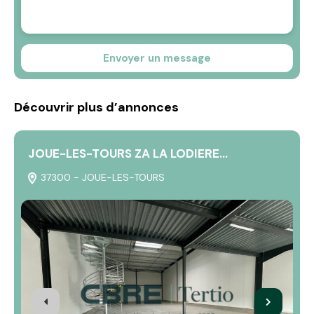
Envoyer un message
Découvrir plus d’annonces
JOUE-LES-TOURS ZA LA LODIERE…
37300 - JOUE-LES-TOURS