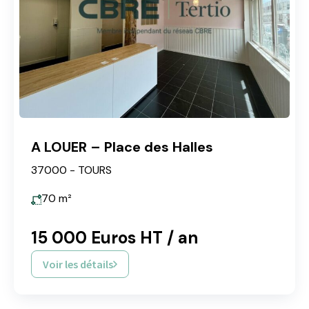
A LOUER – Place des Halles
37000 - TOURS
70
m²
15 000 Euros HT / an
Voir les détails