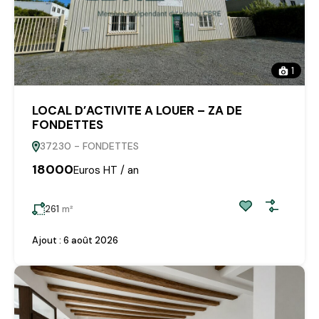
1
LOCAL D’ACTIVITE A LOUER – ZA DE
FONDETTES
37230 - FONDETTES
18000
Euros HT / an
261
m²
Ajout :
6 août 2026