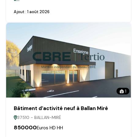
Ajout :
1 août 2026
1
Bâtiment d’activité neuf à Ballan Miré
37510 - BALLAN-MIRÉ
850000
Euros HD HH