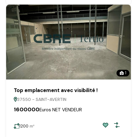
1
Top emplacement avec visibilité !
37550 - SAINT-AVERTIN
1600000
Euros NET VENDEUR
1200
m²