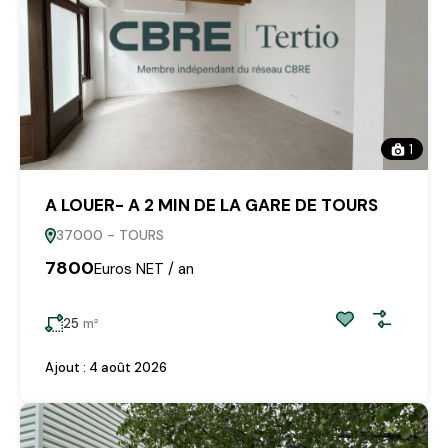
1
A LOUER- A 2 MIN DE LA GARE DE TOURS
37000 - TOURS
7800
Euros NET / an
25
m²
Ajout :
4 août 2026