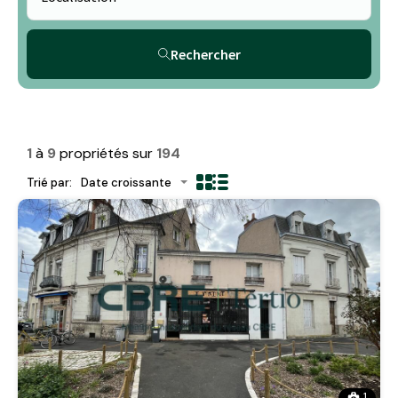
Rechercher
1
à
9
propriétés sur
194
Trié par:
Date croissante
1