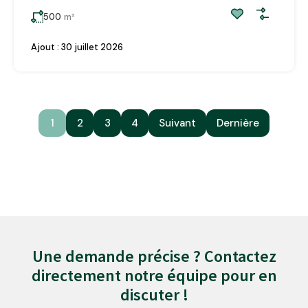
500
m²
Ajout :
30 juillet 2026
1
2
3
4
Suivant
Dernière
Une demande précise ? Contactez
directement notre équipe pour en
discuter !