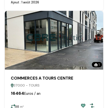
Ajout :
1 août 2026
1
COMMERCES A TOURS CENTRE
37000 - TOURS
16464
Euros / an
98
m²