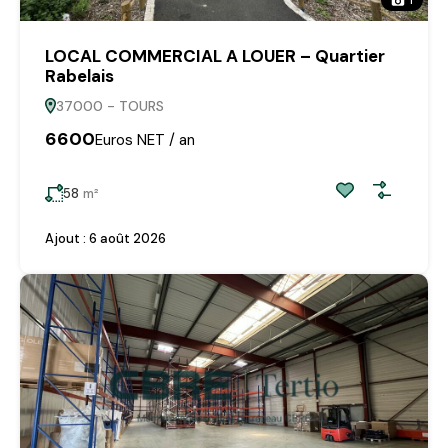
LOCAL COMMERCIAL A LOUER – Quartier
Rabelais
37000 - TOURS
6600
Euros NET / an
58
m²
Ajout :
6 août 2026