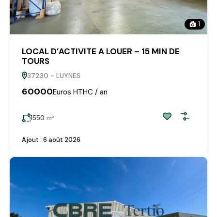
1
LOCAL D’ACTIVITE A LOUER – 15 MIN DE
TOURS
37230 - LUYNES
60000
Euros HTHC / an
1550
m²
Ajout :
6 août 2026