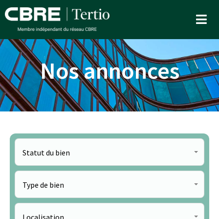
Nos annonces
Statut du bien
Type de bien
Localisation