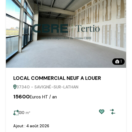
1
LOCAL COMMERCIAL NEUF A LOUER
37340 - SAVIGNÉ-SUR-LATHAN
15600
Euros HT / an
130
m²
Ajout :
4 août 2026