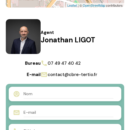
Leaflet
| ©
OpenStreetMap
contributors
Agent
Jonathan LIGOT
Bureau
07 49 47 40 42
E-mail
contact@cbre-tertio.fr