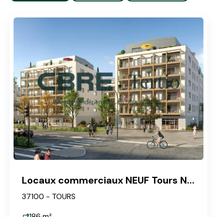
Locaux commerciaux NEUF Tours Nord
37100 - TOURS
186
m²