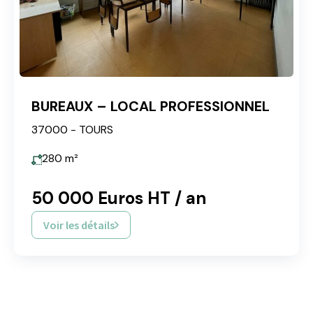
BUREAUX – LOCAL PROFESSIONNEL
37000 - TOURS
280
m²
50 000 Euros HT / an
Voir les détails