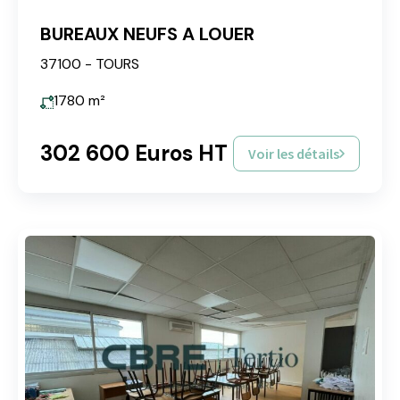
BUREAUX NEUFS A LOUER
37100 - TOURS
1780
m²
302 600 Euros HT
Voir les détails