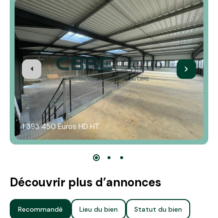
1 393 450 Euros HD HT
Découvrir plus d’annonces
Recommandé
Lieu du bien
Statut du bien