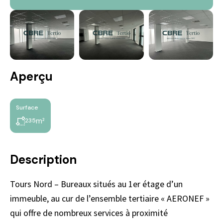
Aperçu
Surface
m²
235
Description
Tours Nord – Bureaux situés au 1er étage d’un
immeuble, au cur de l’ensemble tertiaire « AERONEF »
qui offre de nombreux services à proximité