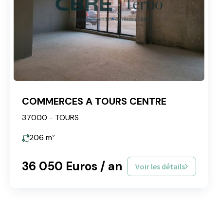
COMMERCES A TOURS CENTRE
37000 - TOURS
206
m²
36 050 Euros / an
Voir les détails