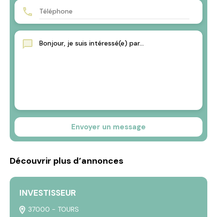
Envoyer un message
Découvrir plus d’annonces
INVESTISSEUR
L
37000 - TOURS