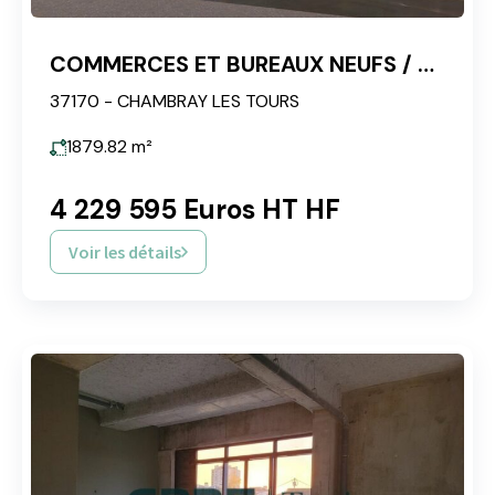
COMMERCES ET BUREAUX NEUFS / CHAMBRAY VRILLONERIE
37170 - CHAMBRAY LES TOURS
1879.82
m²
4 229 595 Euros HT HF
Voir les détails