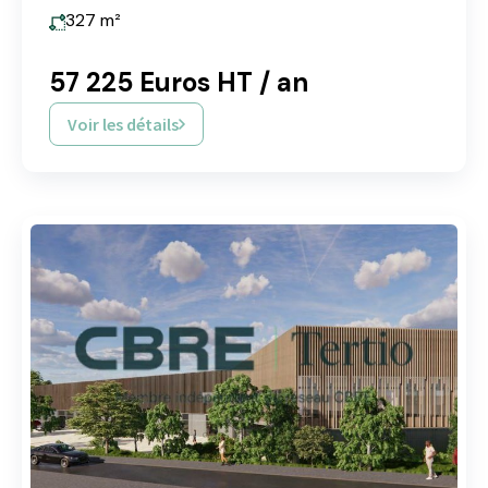
327
m²
57 225 Euros HT / an
Voir les détails