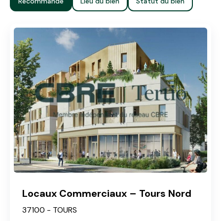
Recommandé
Lieu du bien
Statut du bien
Locaux Commerciaux – Tours Nord
37100 - TOURS