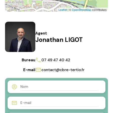
Leaflet
| ©
OpenStreetMap
contributors
Agent
Jonathan LIGOT
Bureau
07 49 47 40 42
E-mail
contact@cbre-tertio.fr