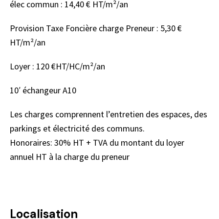
élec commun : 14,40 € HT/m²/an
Provision Taxe Foncière charge Preneur : 5,30 €
HT/m²/an
Loyer : 120 €HT/HC/m²/an
10′ échangeur A10
Les charges comprennent l’entretien des espaces, des
parkings et électricité des communs.
Honoraires: 30% HT + TVA du montant du loyer
annuel HT à la charge du preneur
Localisation