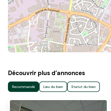
Découvrir plus d’annonces
Recommandé
Lieu du bien
Statut du bien