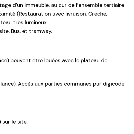
age d’un immeuble, au cur de l’ensemble tertiaire
imité (Restauration avec livraison, Crèche,
teau très lumineux.
ite, Bus, et tramway.
ce) peuvent être louées avec le plateau de
eillance). Accès aux parties communes par digicode.
sur le site.