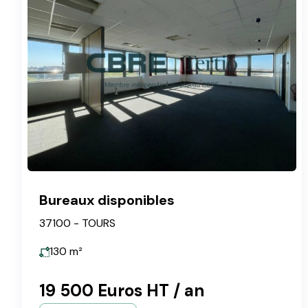
Bureaux disponibles
37100 - TOURS
130
m²
19 500 Euros HT / an