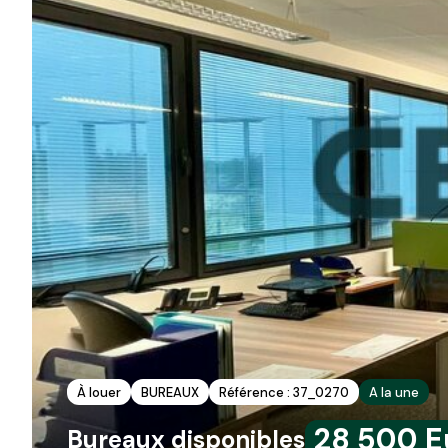
À louer
BUREAUX
Référence : 37_0270
A la une
28 500 E
Bureaux disponibles