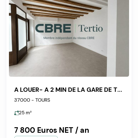
A LOUER- A 2 MIN DE LA GARE DE TOURS
37000 - TOURS
25
m²
7 800 Euros NET / an