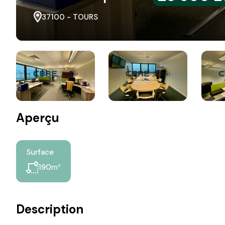
37100 - TOURS
Aperçu
Surface
m²
190
Description