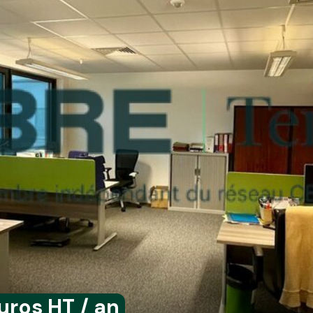
uros HT / an