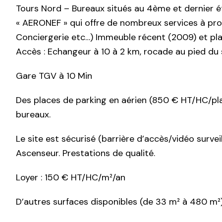
Tours Nord – Bureaux situés au 4ème et dernier ét
« AERONEF » qui offre de nombreux services à prox
Conciergerie etc…) Immeuble récent (2009) et pla
Accès : Echangeur à 10 à 2 km, rocade au pied du s
Gare TGV à 10 Min
Des places de parking en aérien (850 € HT/HC/pla
bureaux.
Le site est sécurisé (barrière d’accès/vidéo surv
Ascenseur. Prestations de qualité.
Loyer : 150 € HT/HC/m²/an
D’autres surfaces disponibles (de 33 m² à 480 m²) 